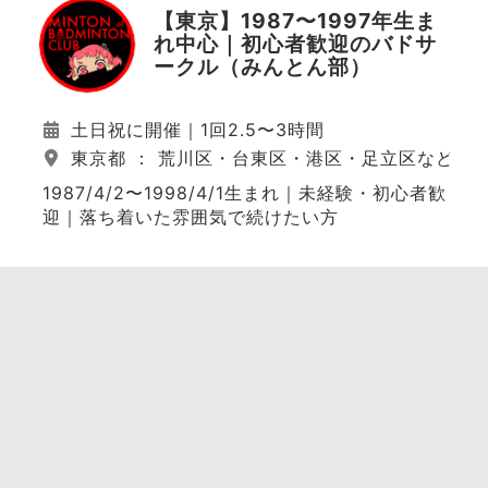
【東京】1987〜1997年生ま
れ中心｜初心者歓迎のバドサ
ークル（みんとん部）
土日祝に開催｜1回2.5〜3時間
東京都 ： 荒川区・台東区・港区・足立区など（
1987/4/2〜1998/4/1生まれ｜未経験・初心者歓
迎｜落ち着いた雰囲気で続けたい方