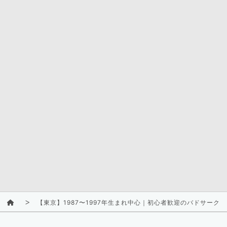
【東京】1987〜1997年生まれ中心｜初心者歓迎のバドサーク