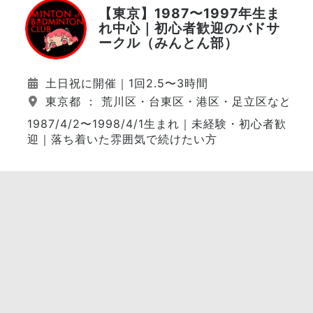
【東京】1987〜1997年生ま
れ中心｜初心者歓迎のバドサ
ークル（みんとん部）
土日祝に開催｜1回2.5〜3時間
東京都 ： 荒川区・台東区・港区・足立区など（
1987/4/2〜1998/4/1生まれ｜未経験・初心者歓
迎｜落ち着いた雰囲気で続けたい方