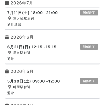
2026年7月
7月11日(土) 18:00 -21:00
開催終了
三ノ輪駅周辺
通常練習
2026年6月
6月21日(日) 12:15 -15:15
開催終了
尾久駅付近
通常
2026年5月
5月30日(土) 09:00 -12:00
開催終了
町屋駅付近
通常