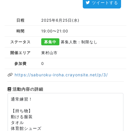
ツイートする
日程
2025年6月25日(水)
時間
19:00〜21:00
ステータス
募集中
募集人数：制限なし
開催エリア
東村山市
参加費
0
https://saburoku-iroha.crayonsite.net/p/3/
活動内容の詳細
通常練習！
【持ち物】
動ける服装
タオル
体育館シューズ