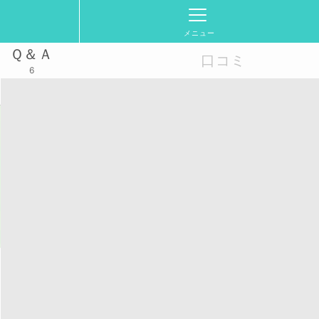
メニュー
Ｑ＆Ａ
口コミ
6