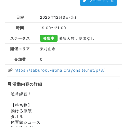
ツイートする
日程
2025年12月3日(水)
時間
19:00〜21:00
ステータス
募集中
募集人数：制限なし
開催エリア
東村山市
参加費
0
https://saburoku-iroha.crayonsite.net/p/3/
活動内容の詳細
通常練習！
【持ち物】
動ける服装
タオル
体育館シューズ