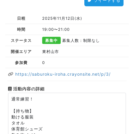
ツイートする
日程
2025年11月12日(水)
時間
19:00〜21:00
ステータス
募集中
募集人数：制限なし
開催エリア
東村山市
参加費
0
https://saburoku-iroha.crayonsite.net/p/3/
活動内容の詳細
通常練習！
【持ち物】
動ける服装
タオル
体育館シューズ