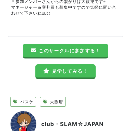
＊参加メンバーさんからの繋がりは大歓迎です⭐︎
マネージャー＆審判員も募集中ですので気軽に問い合
わせて下さいね🙆‍♀️◎
このサークルに参加する！
見学してみる！
バスケ
大阪府
club・SLAM☆JAPAN