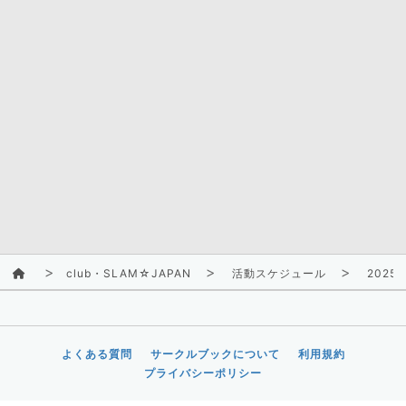
club・SLAM☆JAPAN
活動スケジュール
2025/
よくある質問
サークルブックについて
利用規約
プライバシーポリシー