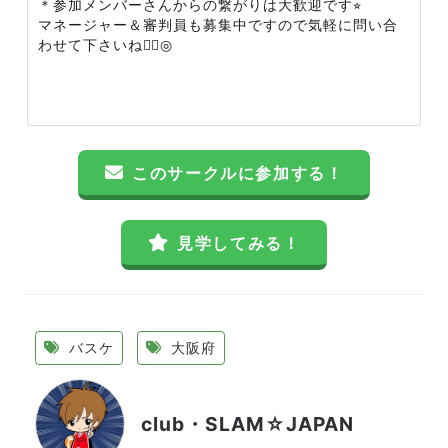
＊参加メンバーさんからの繋がりは大歓迎です⭐︎
マネージャー＆審判員も募集中ですので気軽に問い合
わせて下さいね🙆‍♀️◎
このサークルに参加する！
見学してみる！
バスケ
大阪府
club・SLAM☆JAPAN