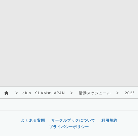
club・SLAM☆JAPAN
活動スケジュール
2025/
よくある質問
サークルブックについて
利用規約
プライバシーポリシー