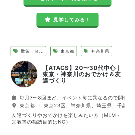
見学してみる！
散策・散歩
東京都
神奈川県
【ATACS】20〜30代中心｜
東京・神奈川のおでかけ＆友
達づくり
毎月7〜8回ほど。イベント毎に異なるので開催日
東京都 ： 東京23区、神奈川県、埼玉県、千葉県
友達づくりやおでかけを楽しみたい方（MLM・
宗教等の勧誘目的はNG）