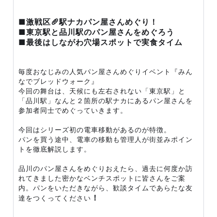
■激戦区🥖駅ナカパン屋さんめぐり！
■東京駅と品川駅のパン屋さんをめぐろう
■最後はしながわ穴場スポットで実食タイム
毎度おなじみの人気パン屋さんめぐりイベント『みん
なでブレッドウォーク』
今回の舞台は、天候にも左右されない「東京駅」と
「品川駅」なんと２箇所の駅ナカにあるパン屋さんを
参加者同士でめぐっていきます。
今回はシリーズ初の電車移動があるのが特徴。
パンを買う途中、電車の移動も管理人が街並みポイン
トを徹底解説します。
品川のパン屋さんをめぐりおえたら、過去に何度か訪
れてきました密かなベンチスポットに皆さんをご案
内。パンをいただきながら、歓談タイムであらたな友
！
達をつくってください