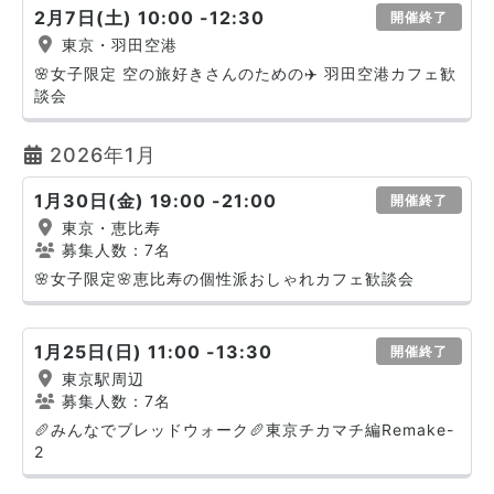
2月7日(土) 10:00 -12:30
開催終了
東京・羽田空港
🌸女子限定 空の旅好きさんのための✈️ 羽田空港カフェ歓
談会
2026年1月
1月30日(金) 19:00 -21:00
開催終了
東京・恵比寿
募集人数：7名
🌸女子限定🌸恵比寿の個性派おしゃれカフェ歓談会
1月25日(日) 11:00 -13:30
開催終了
東京駅周辺
募集人数：7名
🥖みんなでブレッドウォーク🥖東京チカマチ編Remake-
2