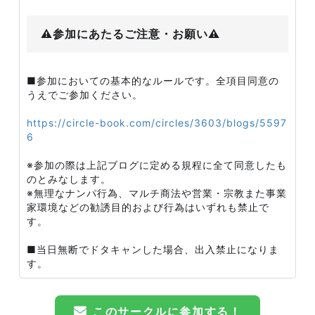
⚠️参加にあたるご注意・お願い⚠️
■参加においての基本的なルールです。全項目同意の
うえでご参加ください。
https://circle-book.com/circles/3603/blogs/5597
6
※参加の際は上記ブログに定める規程に全て同意したも
のとみなします。
※無理なナンパ行為、マルチ商法や営業・宗教また事業
家環境などの勧誘目的および行為はいずれも禁止で
す。
■当日無断でドタキャンした場合、出入禁止になりま
す。
このサークルに参加する！