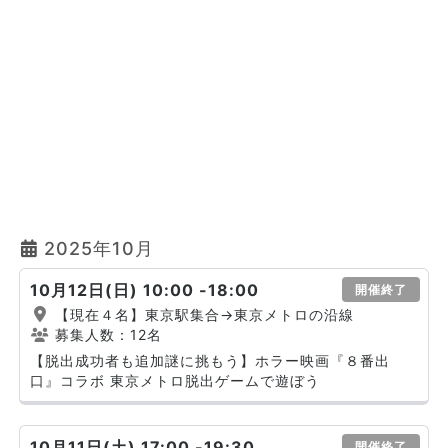
2025年10月
10月12日(日) 10:00 -18:00
開催終了
【現在４名】東京駅集合→東京メトロの沿線
募集人数：12名
【脱出成功者も追加謎に挑もう】ホラー映画『８番出
口』コラボ 東京メトロ脱出ゲームで遊ぼう
10月11日(土) 17:00 -19:30
開催終了