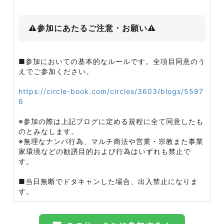
⚠️参加にあたるご注意・お願い⚠️
■参加においての基本的なルールです。全項目同意のう
えでご参加ください。
https://circle-book.com/circles/3603/blogs/5597
6
※参加の際は上記ブログに定める規程に全て同意したも
のとみなします。
※無理なナンパ行為、マルチ商法や営業・宗教また事業
家環境などの勧誘目的および行為はいずれも禁止で
す。
■当日無断でドタキャンした場合、出入禁止になりま
す。