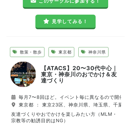
このサークルに参加する！
見学してみる！
散策・散歩
東京都
神奈川県
【ATACS】20〜30代中心｜
東京・神奈川のおでかけ＆友
達づくり
毎月7〜8回ほど。イベント毎に異なるので開催日
東京都 ： 東京23区、神奈川県、埼玉県、千葉県
友達づくりやおでかけを楽しみたい方（MLM・
宗教等の勧誘目的はNG）