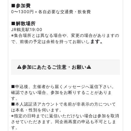
■参加費
0〜1300円＋各自必要な交通費・飲食費
■解散場所
JR鶴見駅19:00
※集合場所とは異なる場合や、変更の場合がありますの
ます。
で、前後の予定は余裕を持ってお願いし
⚠️参加にあたるご注意・お願い⚠️
■申込後、主催者から届くメッセージへ返信下さい。
確認できない場合、参加をお断りすることがありま
す。
■本人認証済アカウントで名前が非表示の方について
は本名・性別を伺います。
※指定の日時までに返信いただけない場合は参加を取消
させていただきます。同企画再度の申込も不可としま
す。