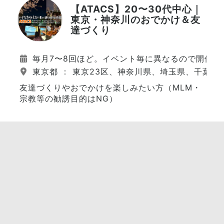
【ATACS】20〜30代中心｜
東京・神奈川のおでかけ＆友
達づくり
毎月7〜8回ほど。イベント毎に異なるので開催日
東京都 ： 東京23区、神奈川県、埼玉県、千葉県
友達づくりやおでかけを楽しみたい方（MLM・
宗教等の勧誘目的はNG）