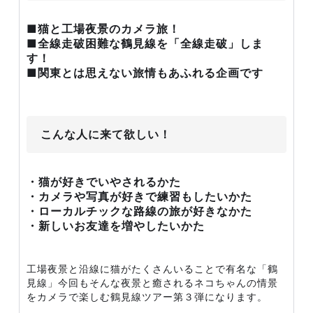
■猫と工場夜景のカメラ旅！
■全線走破困難な鶴見線を「全線走破」しま
す！
■関東とは思えない旅情もあふれる企画です
こんな人に来て欲しい！
・猫が好きでいやされるかた
・カメラや写真が好きで練習もしたいかた
・ローカルチックな路線の旅が好きなかた
・新しいお友達を増やしたいかた
工場夜景と沿線に猫がたくさんいることで有名な「鶴
見線」今回もそんな夜景と癒されるネコちゃんの情景
をカメラで楽しむ鶴見線ツアー第３弾になります。