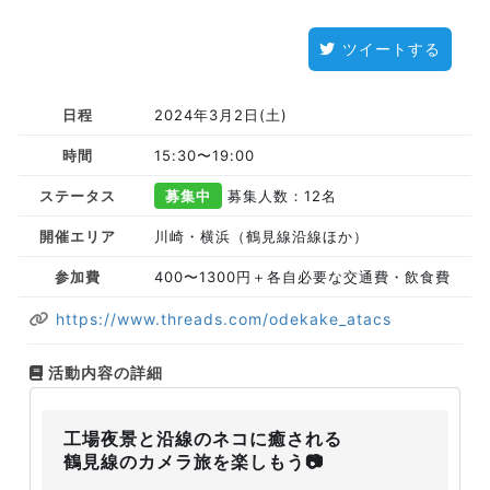
ツイートする
日程
2024年3月2日(土)
時間
15:30〜19:00
ステータス
募集中
募集人数：12名
開催エリア
川崎・横浜（鶴見線沿線ほか）
参加費
400〜1300円＋各自必要な交通費・飲食費
https://www.threads.com/odekake_atacs
活動内容の詳細
工場夜景と沿線のネコに癒される
鶴見線のカメラ旅を楽しもう📷