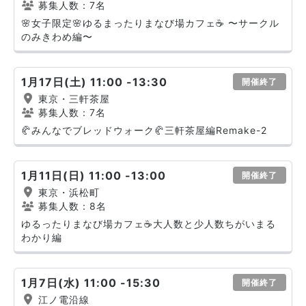
募集人数：7名
🌸女子限定🌸ゆるまったりまなび場カフェ☕️ 〜サークル
のみきわめ編〜
1月17日(土) 11:00 -13:30
開催終了
東京・三軒茶屋
募集人数：7名
🥐みんなでブレッドウォーク🥐三軒茶屋編Remake-2
1月11日(日) 11:00 -13:00
開催終了
東京・浜松町
募集人数：8名
ゆるったりまなび場カフェ☕️大人数と少人数ちがいまる
わかり編
1月7日(水) 11:00 -15:30
開催終了
江ノ電沿線