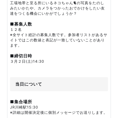
工場地帯と至る所にいるネコちゃん🐈の写真をたのし
みたいかたや、カメラをつかったおでかけをしたい友
達をつくる機会にいかがでしょうか？
■募集人数
１２名
※全サイト総計の募集人数です。参加者リストがあるサ
イトではこの数値と表記が一致していないことがあり
ます。
■締切日時
３月２日(土)14:30
当日について
■集合場所
JR川崎駅15:30
※詳細は開催決定後に個別メッセージでお送りします。