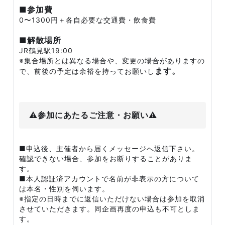
■参加費
0〜1300円＋各自必要な交通費・飲食費
■解散場所
JR鶴見駅19:00
※集合場所とは異なる場合や、変更の場合がありますの
ます。
で、前後の予定は余裕を持ってお願いし
⚠️参加にあたるご注意・お願い⚠️
■申込後、主催者から届くメッセージへ返信下さい。
確認できない場合、参加をお断りすることがありま
す。
■本人認証済アカウントで名前が非表示の方について
は本名・性別を伺います。
※指定の日時までに返信いただけない場合は参加を取消
させていただきます。同企画再度の申込も不可としま
す。