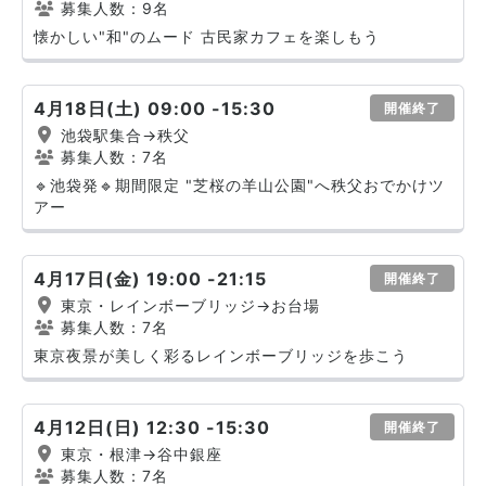
募集人数：9名
懐かしい"和"のムード 古民家カフェを楽しもう
4月18日(土) 09:00 -15:30
開催終了
池袋駅集合→秩父
募集人数：7名
🔹池袋発🔹期間限定 "芝桜の羊山公園"へ秩父おでかけツ
アー
4月17日(金) 19:00 -21:15
開催終了
東京・レインボーブリッジ→お台場
募集人数：7名
東京夜景が美しく彩るレインボーブリッジを歩こう
4月12日(日) 12:30 -15:30
開催終了
東京・根津→谷中銀座
募集人数：7名