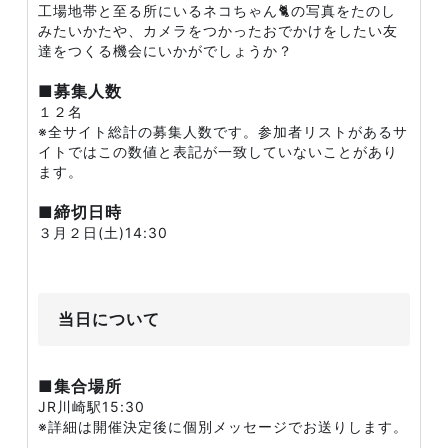
工場地帯と至る所にいるネコちゃん🐈の写真をたのし
みたいかたや、カメラをつかったおでかけをしたい友
達をつくる機会にいかがでしょうか？
■募集人数
１２名
※全サイト総計の募集人数です。参加者リストがあるサ
イトではこの数値と表記が一致していないことがあり
ます。
■締切日時
３月２日(土)14:30
当日について
■集合場所
JR川崎駅15:30
※詳細は開催決定後に個別メッセージでお送りします。