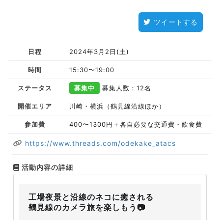
ツイートする
日程
2024年3月2日(土)
時間
15:30〜19:00
ステータス
募集中
募集人数：12名
開催エリア
川崎・横浜（鶴見線沿線ほか）
参加費
400〜1300円＋各自必要な交通費・飲食費
https://www.threads.com/odekake_atacs
活動内容の詳細
工場夜景と沿線のネコに癒される
鶴見線のカメラ旅を楽しもう📷