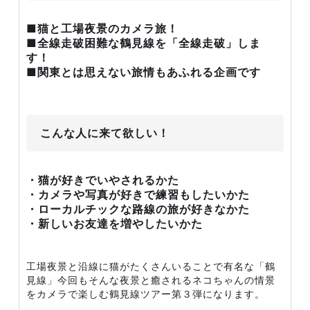
■猫と工場夜景のカメラ旅！
■全線走破困難な鶴見線を「全線走破」しま
す！
■関東とは思えない旅情もあふれる企画です
こんな人に来て欲しい！
・猫が好きでいやされるかた
・カメラや写真が好きで練習もしたいかた
・ローカルチックな路線の旅が好きなかた
・新しいお友達を増やしたいかた
工場夜景と沿線に猫がたくさんいることで有名な「鶴
見線」今回もそんな夜景と癒されるネコちゃんの情景
をカメラで楽しむ鶴見線ツアー第３弾になります。