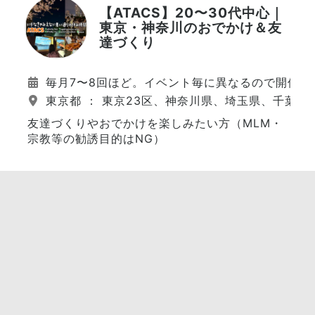
【ATACS】20〜30代中心｜
東京・神奈川のおでかけ＆友
達づくり
毎月7〜8回ほど。イベント毎に異なるので開催日
東京都 ： 東京23区、神奈川県、埼玉県、千葉県
友達づくりやおでかけを楽しみたい方（MLM・
宗教等の勧誘目的はNG）