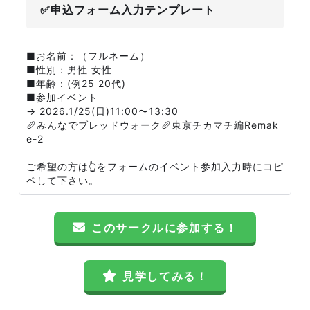
✅申込フォーム入力テンプレート
■お名前：（フルネーム）
■性別：男性 女性
■年齢：(例25 20代)
■参加イベント
→ 2026.1/25(日)11:00〜13:30
🥖みんなでブレッドウォーク🥖東京チカマチ編Remak
e-2
ご希望の方は👆をフォームのイベント参加入力時にコピ
ペして下さい。
このサークルに参加する！
見学してみる！