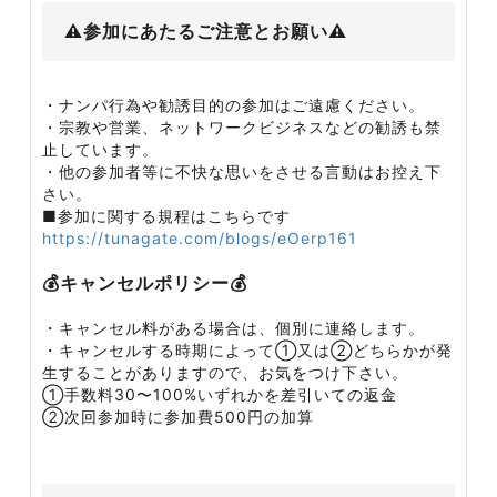
⚠️参加にあたるご注意とお願い⚠️
・ナンパ行為や勧誘目的の参加はご遠慮ください。
・宗教や営業、ネットワークビジネスなどの勧誘も禁
止しています。
・他の参加者等に不快な思いをさせる言動はお控え下
さい。
■参加に関する規程はこちらです
https://tunagate.com/blogs/eOerp161
💰キャンセルポリシー💰
・キャンセル料がある場合は、個別に連絡します。
・キャンセルする時期によって①又は②どちらかが発
生することがありますので、お気をつけ下さい。
①手数料30〜100%いずれかを差引いての返金
②次回参加時に参加費500円の加算