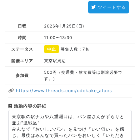
ツイートする
日程
2026年1月25日(日)
時間
11:00〜13:30
ステータス
中止
募集人数：7名
開催エリア
東京駅周辺
500円（交通費・飲食費等は別途必要で
参加費
す。）
https://www.threads.com/odekake_atacs
活動内容の詳細
東京駅の駅ナカや八重洲口は、パン屋さんがずらりと
並ぶ"激戦区"
みんなで『おいしいパン』を見つけ『いい匂い』を感
じ、最後はみんなで買ったパンをおいしく「いただき