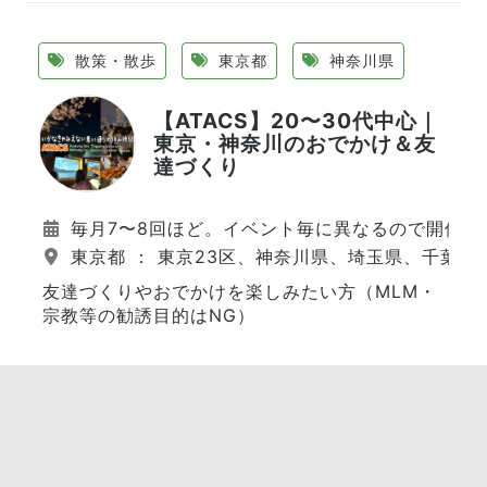
散策・散歩
東京都
神奈川県
【ATACS】20〜30代中心｜
東京・神奈川のおでかけ＆友
達づくり
毎月7〜8回ほど。イベント毎に異なるので開催日
東京都 ： 東京23区、神奈川県、埼玉県、千葉県
友達づくりやおでかけを楽しみたい方（MLM・
宗教等の勧誘目的はNG）