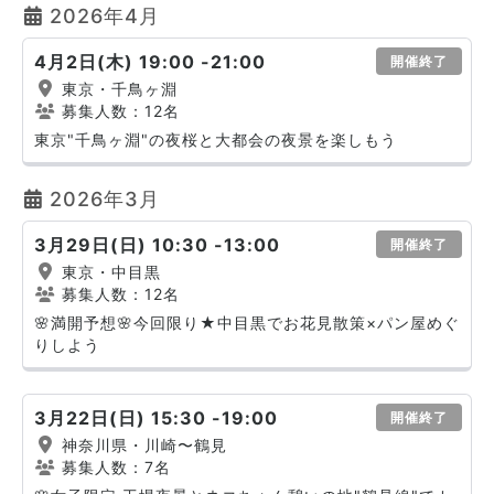
2026年4月
4月2日(木) 19:00 -21:00
開催終了
東京・千鳥ヶ淵
募集人数：12名
東京"千鳥ヶ淵"の夜桜と大都会の夜景を楽しもう
2026年3月
3月29日(日) 10:30 -13:00
開催終了
東京・中目黒
募集人数：12名
🌸満開予想🌸今回限り★中目黒でお花見散策×パン屋めぐ
りしよう
3月22日(日) 15:30 -19:00
開催終了
神奈川県・川崎〜鶴見
募集人数：7名