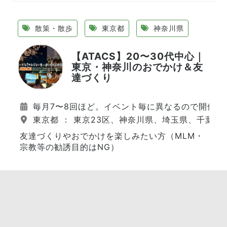
散策・散歩
東京都
神奈川県
【ATACS】20〜30代中心｜
東京・神奈川のおでかけ＆友
達づくり
毎月7〜8回ほど。イベント毎に異なるので開催日
東京都 ： 東京23区、神奈川県、埼玉県、千葉県
友達づくりやおでかけを楽しみたい方（MLM・
宗教等の勧誘目的はNG）