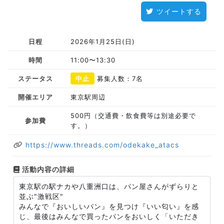
ツイートする
日程
2026年1月25日(日)
時間
11:00〜13:30
ステータス
中止
募集人数：7名
開催エリア
東京駅周辺
500円（交通費・飲食費等は別途必要で
参加費
す。）
https://www.threads.com/odekake_atacs
活動内容の詳細
東京駅の駅ナカや八重洲口は、パン屋さんがずらりと
並ぶ"激戦区"
みんなで『おいしいパン』を見つけ『いい匂い』を感
じ、最後はみんなで買ったパンをおいしく「いただき