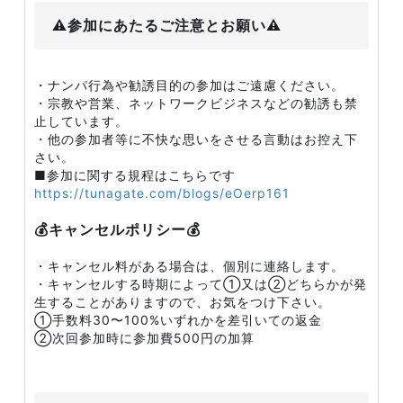
⚠️参加にあたるご注意とお願い⚠️
・ナンパ行為や勧誘目的の参加はご遠慮ください。
・宗教や営業、ネットワークビジネスなどの勧誘も禁
止しています。
・他の参加者等に不快な思いをさせる言動はお控え下
さい。
■参加に関する規程はこちらです
https://tunagate.com/blogs/eOerp161
💰キャンセルポリシー💰
・キャンセル料がある場合は、個別に連絡します。
・キャンセルする時期によって①又は②どちらかが発
生することがありますので、お気をつけ下さい。
①手数料30〜100%いずれかを差引いての返金
②次回参加時に参加費500円の加算