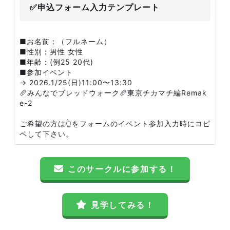
✅申込フォーム入力テンプレート
■お名前：（フルネーム）
■性別：男性 女性
■年齢：(例25 20代)
■参加イベント
→ 2026.1/25(日)11:00〜13:30
🥖みんなでブレッドウォーク🥖東京チカマチ編Remak
e-2
ご希望の方は👆をフォームのイベント参加入力時にコピ
ペして下さい。
このサークルに参加する！
見学してみる！