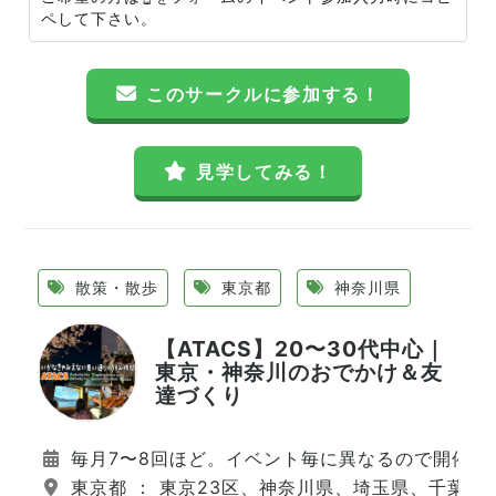
ペして下さい。
このサークルに参加する！
見学してみる！
散策・散歩
東京都
神奈川県
【ATACS】20〜30代中心｜
東京・神奈川のおでかけ＆友
達づくり
毎月7〜8回ほど。イベント毎に異なるので開催日
東京都 ： 東京23区、神奈川県、埼玉県、千葉県