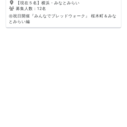
【現在５名】横浜・みなとみらい
募集人数：12名
㊗️祝日開催『みんなでブレッドウォーク』 桜木町＆みな
とみらい編