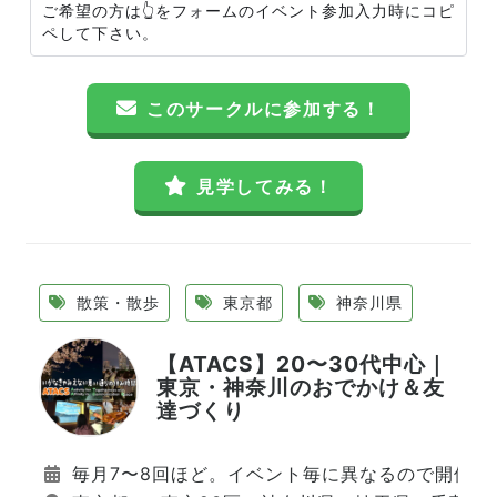
ご希望の方は👆をフォームのイベント参加入力時にコピ
ペして下さい。
このサークルに参加する！
見学してみる！
散策・散歩
東京都
神奈川県
【ATACS】20〜30代中心｜
東京・神奈川のおでかけ＆友
達づくり
毎月7〜8回ほど。イベント毎に異なるので開催日