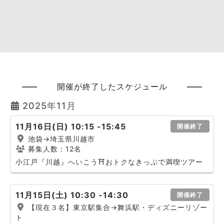
開催が終了したスケジュール
2025年11月
11月16日(日) 10:15 -15:45
開催終了
池袋→埼玉県川越市
募集人数：12名
小江戸『川越』へいこう⛩️おトクなきっぷで満喫ツアー
11月15日(土) 10:30 -14:30
開催終了
【現在３名】東京駅集合→舞浜駅・ディズニーリゾー
ト