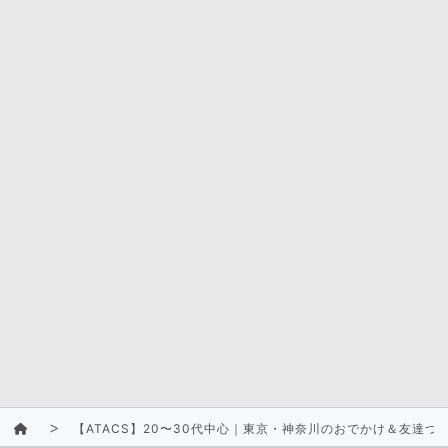
【ATACS】20〜30代中心｜東京・神奈川のおでかけ＆友達づ