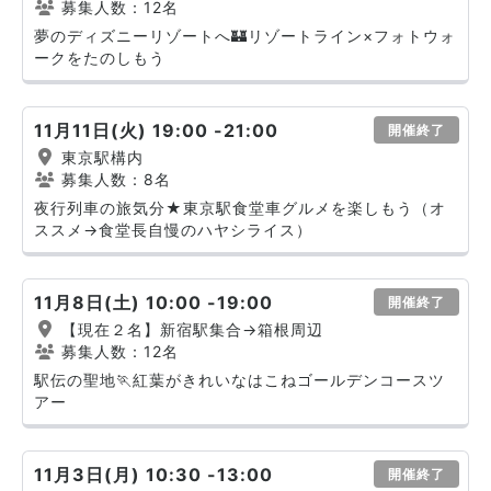
募集人数：12名
夢のディズニーリゾートへ🏰リゾートライン×フォトウォ
ークをたのしもう
11月11日(火) 19:00 -21:00
開催終了
東京駅構内
募集人数：8名
夜行列車の旅気分★東京駅食堂車グルメを楽しもう（オ
ススメ→食堂長自慢のハヤシライス）
11月8日(土) 10:00 -19:00
開催終了
【現在２名】新宿駅集合→箱根周辺
募集人数：12名
駅伝の聖地🏃紅葉がきれいなはこねゴールデンコースツ
アー
11月3日(月) 10:30 -13:00
開催終了