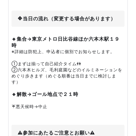
🔷当日の流れ（変更する場合があります）
🔹集合→東京メトロ日比谷線ほか六本木駅１９
時
※詳細は防犯上、申込者に個別でお知らせします。
①まずは揃って自己紹介タイム👫
②六本木ヒルズ、毛利庭園などのイルミネーションを
めぐり歩きます（めぐる順番は当日までに検討しま
す）
🔹解散→ゴール地点で２１時
☔️悪天候時→中止
⚠️参加にあたるご注意とお願い⚠️