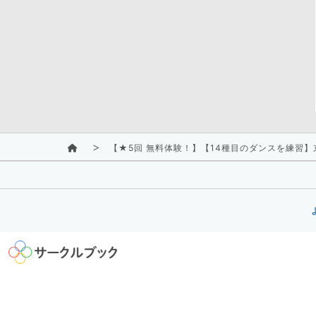
【★5回 無料体験！】【14種目のダンスを練習】