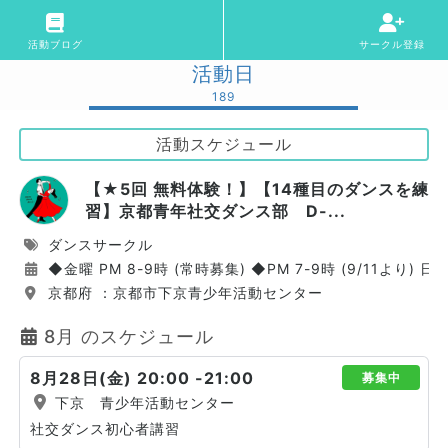
活動ブログ
サークル登録
活動日
189
活動スケジュール
【★5回 無料体験！】【14種目のダンスを練
習】京都青年社交ダンス部 D-...
ダンスサークル
◆金曜 PM 8-9時 (常時募集) ◆PM 7-9時 (9/11より
京都府 ：京都市下京青少年活動センター
8月 のスケジュール
8月28日(金) 20:00 -21:00
募集中
下京 青少年活動センター
社交ダンス初心者講習