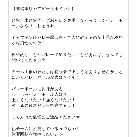
【連絡事項やアピールポイント】
経験、未経験問わずお互いを尊重しながら楽しくバレーボ
ールをやりましょう♪
キャプテンはバレー歴も長くて人に教えるのが上手な穏や
かな男性です(^^)
技術的なことやバレーで知りたいことがあれば、なんでも
聞いてください☆
チーム主催のわたしは初心者で上手くはありませんが、と
にかくバレーボールが大好きです！
バレーボールに興味がある！
わたしもバレーボール大好き！
上手くなりたい！強くなりたい！
教えるの得意だから指導するよ！
って方はお氣軽にご連絡ください☆
他チームに所属している方でもok!
練習回数を増やしたいとか