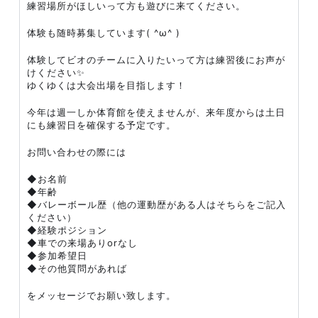
練習場所がほしいって方も遊びに来てください。
体験も随時募集しています( ^ω^ )
体験してビオのチームに入りたいって方は練習後にお声が
けください✨
ゆくゆくは大会出場を目指します！
今年は週一しか体育館を使えませんが、来年度からは土日
にも練習日を確保する予定です。
お問い合わせの際には
◆お名前
◆年齢
◆バレーボール歴（他の運動歴がある人はそちらをご記入
ください）
◆経験ポジション
◆車での来場ありorなし
◆参加希望日
◆その他質問があれば
をメッセージでお願い致します。