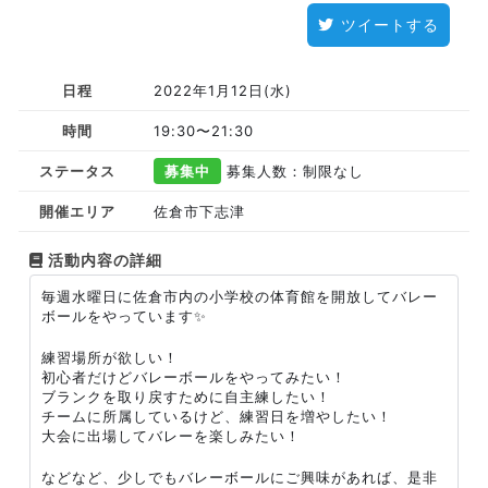
ツイートする
日程
2022年1月12日(水)
時間
19:30〜21:30
ステータス
募集中
募集人数：制限なし
開催エリア
佐倉市下志津
活動内容の詳細
毎週水曜日に佐倉市内の小学校の体育館を開放してバレー
ボールをやっています✨
練習場所が欲しい！
初心者だけどバレーボールをやってみたい！
ブランクを取り戻すために自主練したい！
チームに所属しているけど、練習日を増やしたい！
大会に出場してバレーを楽しみたい！
などなど、少しでもバレーボールにご興味があれば、是非