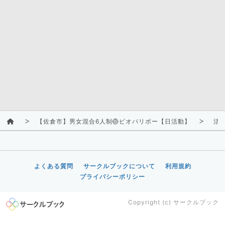
【佐倉市】男女混合6人制🏐ビオバリボー【日活動】
活
よくある質問
サークルブックについて
利用規約
プライバシーポリシー
Copyright (c)
サークルブック