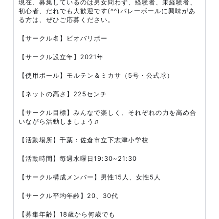
現在、募集しているのは男女問わず、経験者、未経験者、
初心者、だれでも大歓迎です(^^)バレーボールに興味があ
る方は、ぜひご応募ください。
【サークル名】ビオバリボー
【サークル設立年】2021年
【使用ボール】モルテン＆ミカサ（5号・公式球）
【ネットの高さ】225センチ
【サークル目標】みんなで楽しく、それぞれの力を高め合
いながら活動しましょう♫
【活動場所】千葉：佐倉市立下志津小学校
【活動時間】毎週水曜日19:30~21:30
【サークル構成メンバー】男性15人、女性5人
【サークル平均年齢】20、30代
【募集年齢】18歳から何歳でも