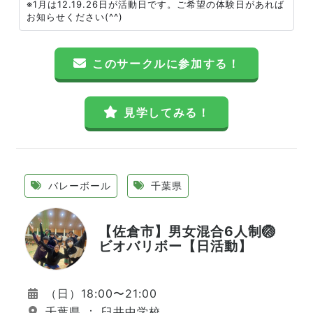
※1月は12.19.26日が活動日です。ご希望の体験日があれば
お知らせください(^^)
このサークルに参加する！
見学してみる！
バレーボール
千葉県
【佐倉市】男女混合6人制🏐
ビオバリボー【日活動】
（日）18:00〜21:00
千葉県 ： 臼井中学校