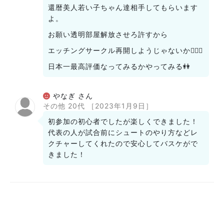
還暦美人若い子ちゃん達相手してもらいます
よ。
お願い透明部屋解放させろ許すから
エッチングサークル再開しようじゃないか👩‍❤️‍👩
日本一最高評価なってみるかやってみる👭
やなぎ さん
その他 20代
［2023年1月9日］
初参加の初心者でしたが楽しくできました！
代表の人が試合前にシュートのやり方などレ
クチャーしてくれたので安心してバスケがで
きました！