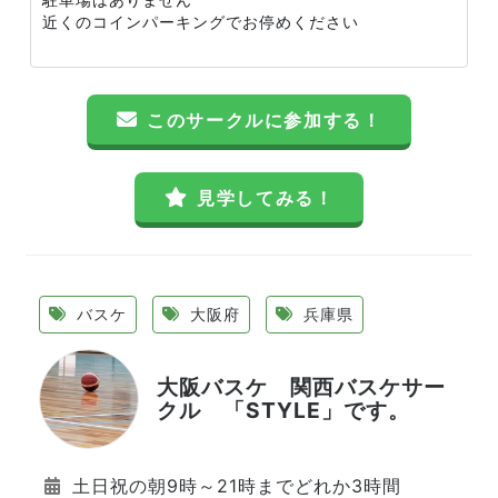
近くのコインパーキングでお停めください
このサークルに参加する！
見学してみる！
バスケ
大阪府
兵庫県
大阪バスケ 関西バスケサー
クル 「STYLE」です。
土日祝の朝9時～21時までどれか3時間