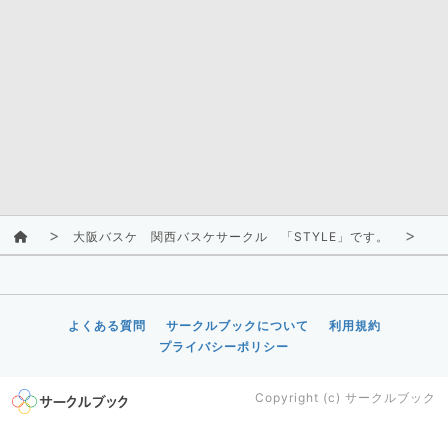
大阪バスケ 関西バスケサークル 「STYLE」です。
活
よくある質問
サークルブックについて
利用規約
プライバシーポリシー
Copyright (c)
サークルブック