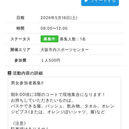
ツイートする
日程
2026年5月16日(土)
時間
09:00〜12:00
ステータス
募集中
募集人数：1名
開催エリア
大阪市内スポーツセンター
参加費
１人500円
活動内容の詳細
男女参加者募集‼️
朝9:00頃に3階のコートで現地集合になります！
お持ちしていただきたいものは、
バスケできる服、バッシュ、飲み物、タオル、オレン
ジビブス(または、オレンジぽいシャツ、服)など
《注意》
駐車場はありません