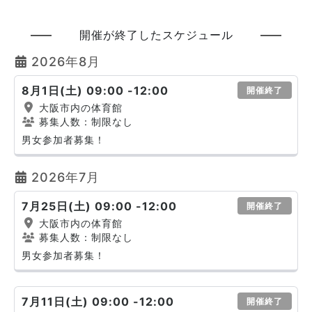
開催が終了したスケジュール
2026年8月
8月1日(土) 09:00 -12:00
開催終了
大阪市内の体育館
募集人数：制限なし
男女参加者募集！
2026年7月
7月25日(土) 09:00 -12:00
開催終了
大阪市内の体育館
募集人数：制限なし
男女参加者募集！
7月11日(土) 09:00 -12:00
開催終了