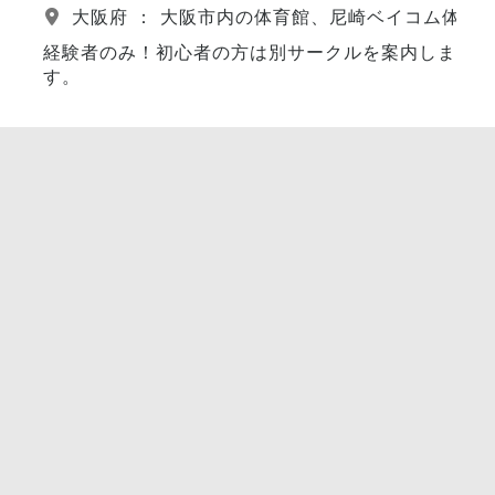
大阪府 ： 大阪市内の体育館、尼崎ベイコム体育
経験者のみ！初心者の方は別サークルを案内しま
す。