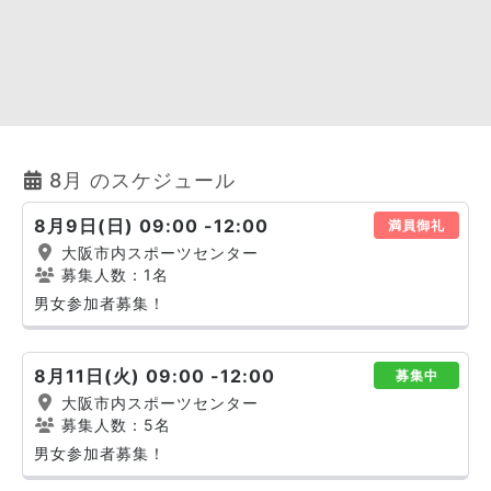
8月 のスケジュール
8月9日(日) 09:00 -12:00
満員御礼
大阪市内スポーツセンター
募集人数：1名
男女参加者募集！
8月11日(火) 09:00 -12:00
募集中
大阪市内スポーツセンター
募集人数：5名
男女参加者募集！