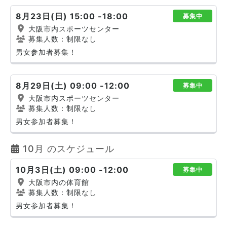
8月23日(日) 15:00 -18:00
募集中
大阪市内スポーツセンター
募集人数：制限なし
男女参加者募集！
8月29日(土) 09:00 -12:00
募集中
大阪市内スポーツセンター
募集人数：制限なし
男女参加者募集！
10月 のスケジュール
10月3日(土) 09:00 -12:00
募集中
大阪市内の体育館
募集人数：制限なし
男女参加者募集！