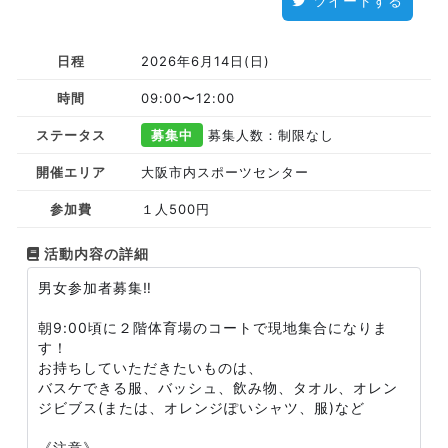
ツイートする
日程
2026年6月14日(日)
時間
09:00〜12:00
ステータス
募集中
募集人数：制限なし
開催エリア
大阪市内スポーツセンター
参加費
１人500円
活動内容の詳細
男女参加者募集‼️
朝9:00頃に２階体育場のコートで現地集合になりま
す！
お持ちしていただきたいものは、
バスケできる服、バッシュ、飲み物、タオル、オレン
ジビブス(または、オレンジぽいシャツ、服)など
《注意》