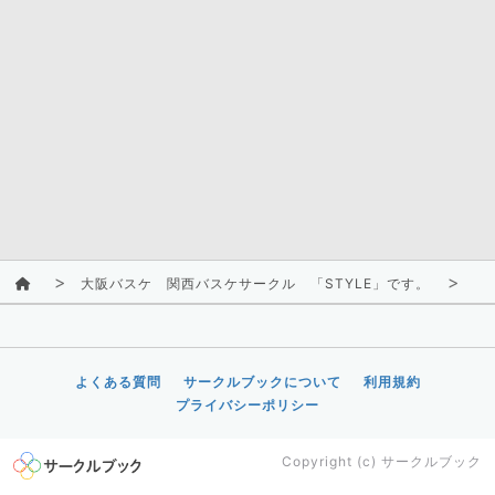
大阪バスケ 関西バスケサークル 「STYLE」です。
活
よくある質問
サークルブックについて
利用規約
プライバシーポリシー
Copyright (c)
サークルブック