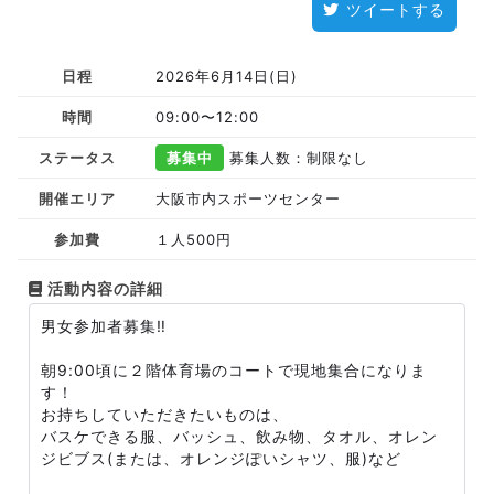
ツイートする
日程
2026年6月14日(日)
時間
09:00〜12:00
ステータス
募集中
募集人数：制限なし
開催エリア
大阪市内スポーツセンター
参加費
１人500円
活動内容の詳細
男女参加者募集‼️
朝9:00頃に２階体育場のコートで現地集合になりま
す！
お持ちしていただきたいものは、
バスケできる服、バッシュ、飲み物、タオル、オレン
ジビブス(または、オレンジぽいシャツ、服)など