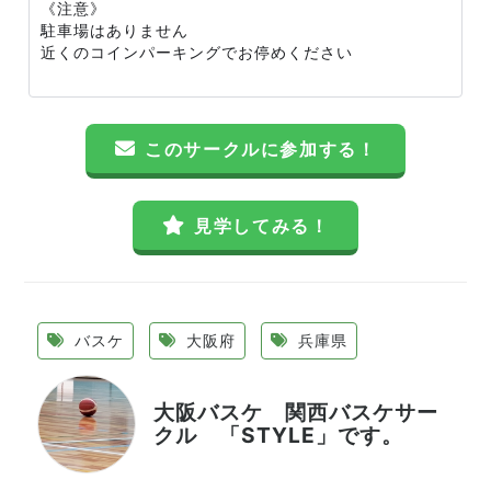
《注意》
駐車場はありません
近くのコインパーキングでお停めください
このサークルに参加する！
見学してみる！
バスケ
大阪府
兵庫県
大阪バスケ 関西バスケサー
クル 「STYLE」です。