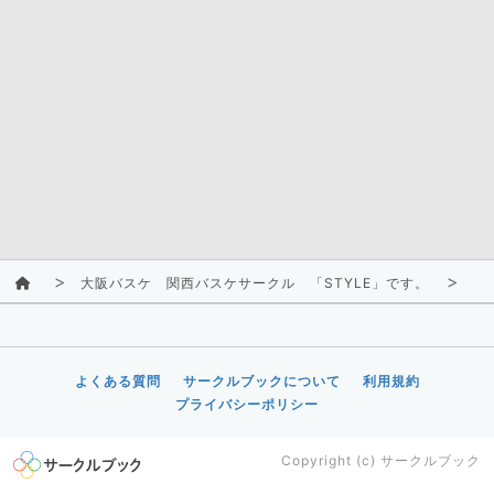
大阪バスケ 関西バスケサークル 「STYLE」です。
活
よくある質問
サークルブックについて
利用規約
プライバシーポリシー
Copyright (c)
サークルブック