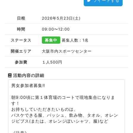
ツイートする
日程
2026年5月23日(土)
時間
09:00〜12:00
ステータス
募集中
募集人数：1名
開催エリア
大阪市内スポーツセンター
参加費
１人500円
活動内容の詳細
男女参加者募集‼️
朝9:00頃に第１体育場のコートで現地集合になりま
す！
お持ちしていただきたいものは、
バスケできる服、バッシュ、飲み物、タオル、オレン
ジビブス(または、オレンジぽいシャツ、服)など
《注意》