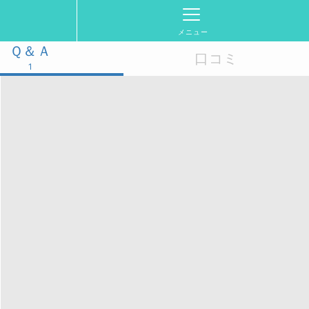
メニュー
Ｑ＆Ａ
口コミ
1