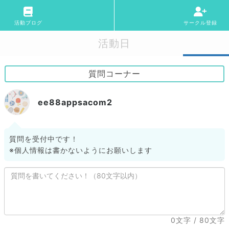
活動ブログ
サークル登録
活動日
質問コーナー
ee88appsacom2
質問を受付中です！
※個人情報は書かないようにお願いします
0文字
/ 80文字