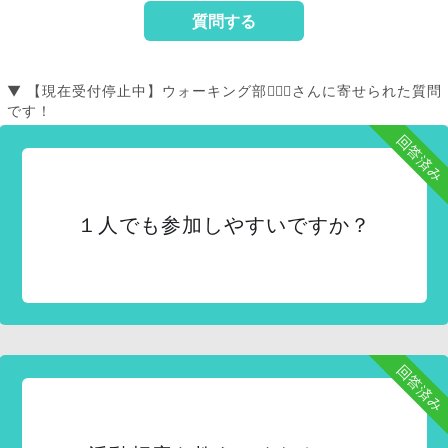
▼ 【現在受付停止中】ウォーキング部🏃🏼‍♀️さんに寄せられた質問
です！
回答済み
１人でも参加しやすいですか？
回答済み