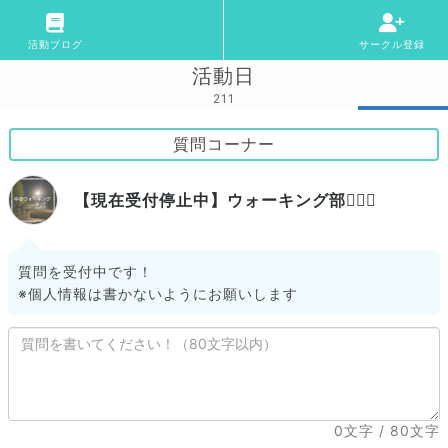
活動ブログ
サークル登録
活動日
211
質問コーナー
【現在受付停止中】ウォーキング部🏃🏼‍♀️
質問を受付中です！
※個人情報は書かないようにお願いします
0文字
/ 80文字