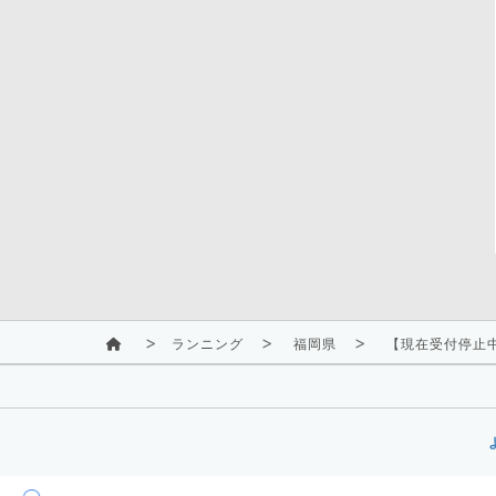
ランニング
福岡県
【現在受付停止中】