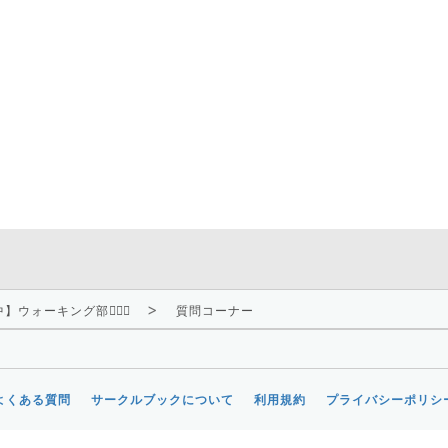
ウォーキング部🏃🏼‍♀️
質問コーナー
よくある質問
サークルブックについて
利用規約
プライバシーポリシ