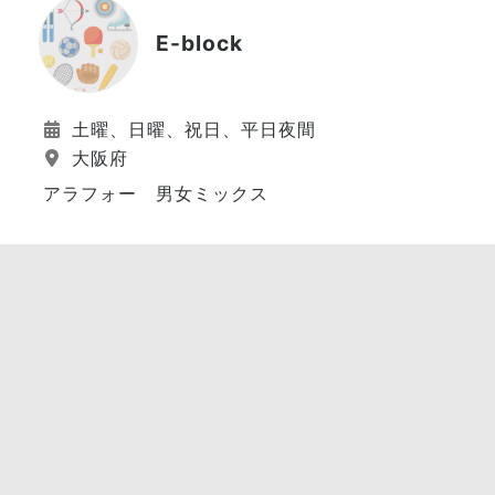
E-block
土曜、日曜、祝日、平日夜間
大阪府
アラフォー 男女ミックス