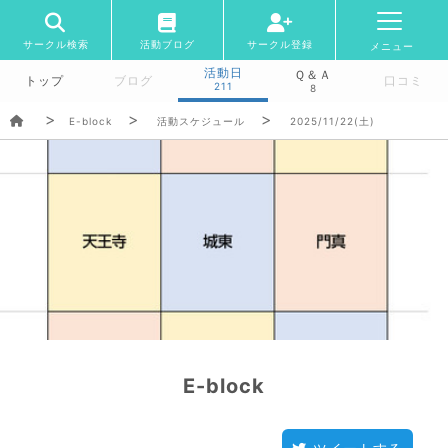
サークル検索
活動ブログ
サークル登録
メニュー
活動日
Ｑ＆Ａ
トップ
ブログ
口コミ
211
8
E-block
活動スケジュール
2025/11/22(土)
E-block