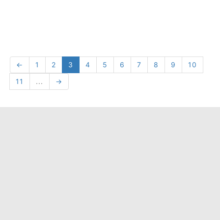
←
1
2
3
4
5
6
7
8
9
10
11
...
→