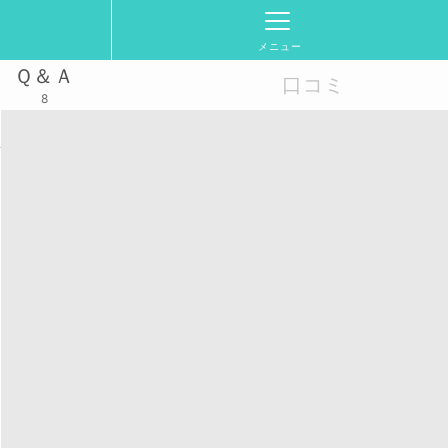
メニュー
Ｑ＆Ａ
口コミ
8