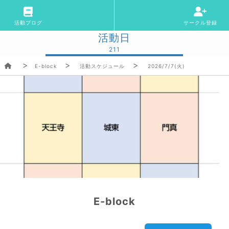
活動ブログ
サークル登録
活動日
211
E-block
活動スケジュール
2026/7/7(火)
E-block