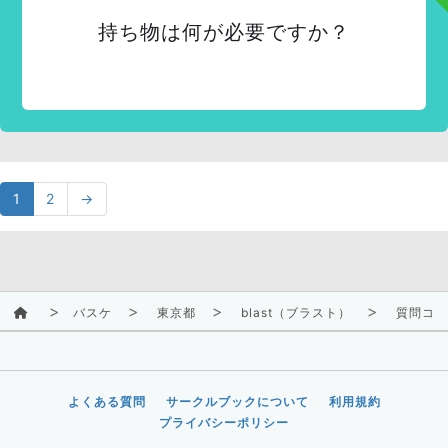
持ち物は何が必要ですか？
1
2
→
バスケ
東京都
blast（ブラスト）
質問コー
よくある質問
サークルブックについて
利用規約
プライバシーポリシー