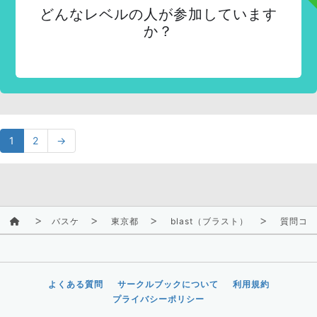
どんなレベルの人が参加しています
か？
1
2
→
バスケ
東京都
blast（ブラスト）
質問コー
よくある質問
サークルブックについて
利用規約
プライバシーポリシー