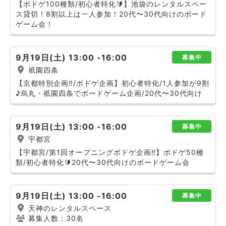
【ボドゲ100種類/初心者特化🔰】池袋のレンタルスペー
ス貸切！8割以上は一人参加！20代〜30代向けのボード
ゲーム会！
9月19日(土) 13:00 -16:00
募集中
祇園四条
【京都特別企画‼️/ボドゲ企画】初心者特化/1人参加が9割
♪烏丸・祇園四条でボードゲーム企画/20代〜30代向け
9月19日(土) 13:00 -16:00
募集中
宇都宮
【宇都宮/第1回オープニングボドゲ企画‼️】ボドゲ50種
類/初心者特化🔰20代〜30代向けのボードゲーム会
9月19日(土) 13:00 -16:00
募集中
天神のレンタルスペース
募集人数：30名