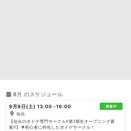
8月 のスケジュール
8月8日(土) 13:00 -16:00
募集中
仙台
【仙台のボドゲ専門サークル‼️第1期生オープニング募
集‼️】🔰初心者に特化したボドゲサークル！