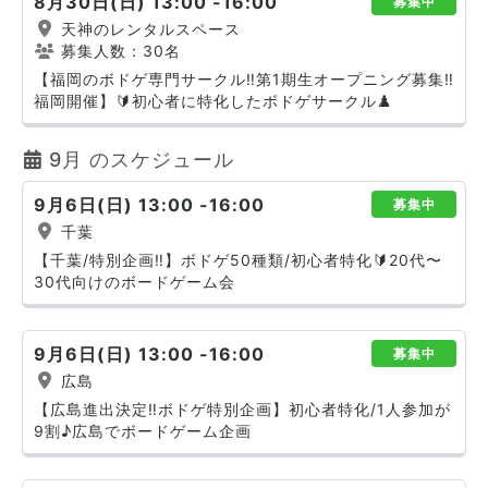
8月30日(日) 13:00 -16:00
募集中
天神のレンタルスペース
募集人数：30名
【福岡のボドゲ専門サークル‼️第1期生オープニング募集‼️
福岡開催】🔰初心者に特化したボドゲサークル♟️
9月 のスケジュール
9月6日(日) 13:00 -16:00
募集中
千葉
【千葉/特別企画‼️】ボドゲ50種類/初心者特化🔰20代〜
30代向けのボードゲーム会
9月6日(日) 13:00 -16:00
募集中
広島
【広島進出決定‼️ボドゲ特別企画】初心者特化/1人参加が
9割♪広島でボードゲーム企画