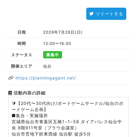
ツイートする
日程
2026年7月26日(日)
時間
13:00〜16:00
ステータス
募集中
開催エリア
仙台
https://planningagent.net/
活動内容の詳細
🔰【20代〜30代向け/ボードゲームサークル/仙台のボ
ードゲーム企画】
■集合・実施場所
宮城県仙台市青葉区五橋1−1−58 ダイアパレス仙台中
央 9階911号室（ブラウ会議室）
仙台市営地下鉄東西線 仙台駅 徒歩5分