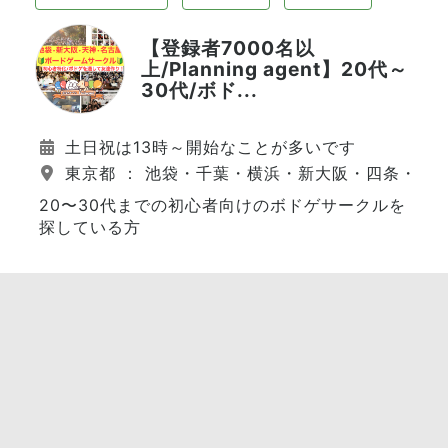
【登録者7000名以
上/Planning agent】20代～
30代/ボド...
土日祝は13時～開始なことが多いです
東京都 ： 池袋・千葉・横浜・新大阪・四条・天
20〜30代までの初心者向けのボドゲサークルを
探している方