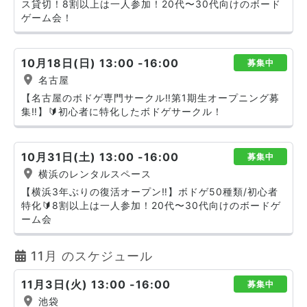
ス貸切！8割以上は一人参加！20代〜30代向けのボード
ゲーム会！
10月18日(日) 13:00 -16:00
募集中
名古屋
【名古屋のボドゲ専門サークル‼️第1期生オープニング募
集‼️】🔰初心者に特化したボドゲサークル！
10月31日(土) 13:00 -16:00
募集中
横浜のレンタルスペース
【横浜3年ぶりの復活オープン‼️】ボドゲ50種類/初心者
特化🔰8割以上は一人参加！20代〜30代向けのボードゲ
ーム会
11月 のスケジュール
11月3日(火) 13:00 -16:00
募集中
池袋