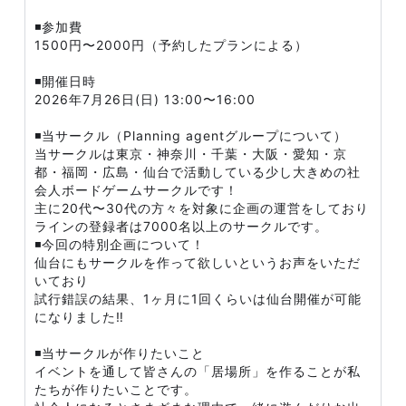
◾️参加費
1500円〜2000円（予約したプランによる）
◾️開催日時
2026年7月26日(日) 13:00〜16:00
◾️当サークル（Planning agentグループについて）
当サークルは東京・神奈川・千葉・大阪・愛知・京
都・福岡・広島・仙台で活動している少し大きめの社
会人ボードゲームサークルです！
主に20代〜30代の方々を対象に企画の運営をしており
ラインの登録者は7000名以上のサークルです。
◾️今回の特別企画について！
仙台にもサークルを作って欲しいというお声をいただ
いており
試行錯誤の結果、1ヶ月に1回くらいは仙台開催が可能
になりました‼️
◾️当サークルが作りたいこと
イベントを通して皆さんの「居場所」を作ることが私
たちが作りたいことです。