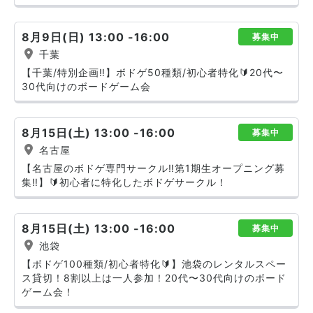
8月9日(日) 13:00 -16:00
募集中
千葉
【千葉/特別企画‼️】ボドゲ50種類/初心者特化🔰20代〜
30代向けのボードゲーム会
8月15日(土) 13:00 -16:00
募集中
名古屋
【名古屋のボドゲ専門サークル‼️第1期生オープニング募
集‼️】🔰初心者に特化したボドゲサークル！
8月15日(土) 13:00 -16:00
募集中
池袋
【ボドゲ100種類/初心者特化🔰】池袋のレンタルスペー
ス貸切！8割以上は一人参加！20代〜30代向けのボード
ゲーム会！