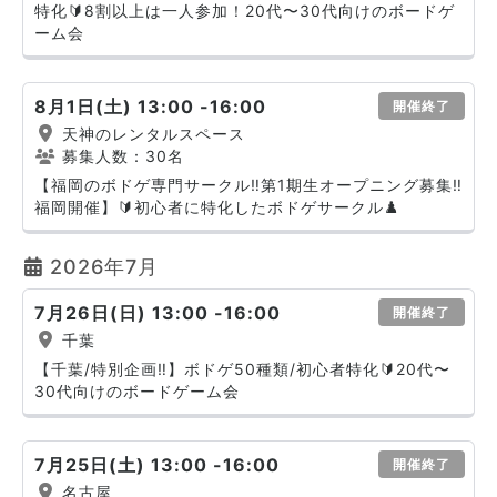
特化🔰8割以上は一人参加！20代〜30代向けのボードゲ
ーム会
8月1日(土) 13:00 -16:00
開催終了
天神のレンタルスペース
募集人数：30名
【福岡のボドゲ専門サークル‼️第1期生オープニング募集‼️
福岡開催】🔰初心者に特化したボドゲサークル♟️
2026年7月
7月26日(日) 13:00 -16:00
開催終了
千葉
【千葉/特別企画‼️】ボドゲ50種類/初心者特化🔰20代〜
30代向けのボードゲーム会
7月25日(土) 13:00 -16:00
開催終了
名古屋