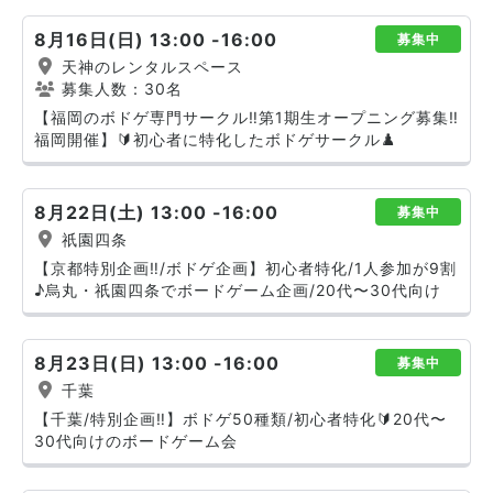
8月16日(日) 13:00 -16:00
募集中
天神のレンタルスペース
募集人数：30名
【福岡のボドゲ専門サークル‼️第1期生オープニング募集‼️
福岡開催】🔰初心者に特化したボドゲサークル♟️
8月22日(土) 13:00 -16:00
募集中
祇園四条
【京都特別企画‼️/ボドゲ企画】初心者特化/1人参加が9割
♪烏丸・祇園四条でボードゲーム企画/20代〜30代向け
8月23日(日) 13:00 -16:00
募集中
千葉
【千葉/特別企画‼️】ボドゲ50種類/初心者特化🔰20代〜
30代向けのボードゲーム会