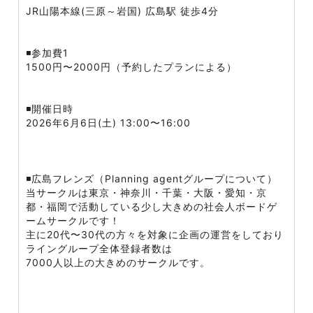
JR山陽本線(三原～岩国) 広島駅 徒歩4分
◾️参加費1
1500円〜2000円（予約したプランによる）
◾️開催日時
2026年6月6日(土) 13:00〜16:00
◾️広島フレンズ（Planning agentグループについて）
当サークルは東京・神奈川・千葉・大阪・愛知・京
都・福岡で活動している少し大きめの社会人ボードゲ
ームサークルです！
主に20代〜30代の方々を対象に企画の運営をしており
ライングループ全体登録者数は
7000人以上の大きめのサークルです。