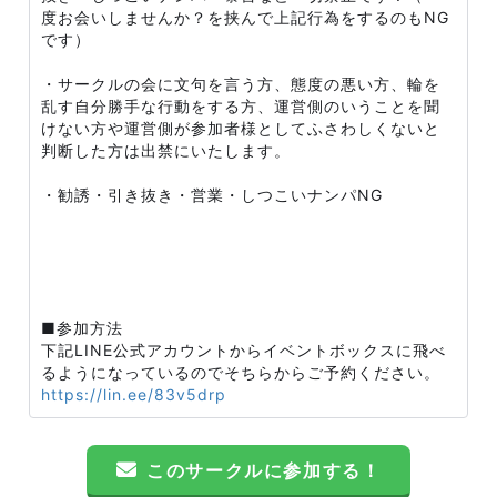
度お会いしませんか？を挟んで上記行為をするのもNG
です）
・サークルの会に文句を言う方、態度の悪い方、輪を
乱す自分勝手な行動をする方、運営側のいうことを聞
けない方や運営側が参加者様としてふさわしくないと
判断した方は出禁にいたします。
・勧誘・引き抜き・営業・しつこいナンパNG
■参加方法
下記LINE公式アカウントからイベントボックスに飛べ
るようになっているのでそちらからご予約ください。
https://lin.ee/83v5drp
このサークルに参加する！