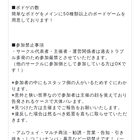
■ボドゲの数
簡単なボドゲをメインに50種類以上のボードゲームを
用意しております！
■参加禁止事項
・サークル代表者・主催者・運営関係者は過去トラブ
ル多発のため参加厳禁とさせていただきます。
（他のサークルに参加側として参加している方はOKで
す！）
※参加者の中にもスタッフ側の人がいるためすぐにわか
ります。
※意外と狭い世界なので参加者は主催の顔を覚えており
告発されるケースで大体バレます。
※見つけた方は主催までご報告をお願いいたします。
※違反した場合は然るべき処置を直ちに取らせていただ
きます。
・アムウェイ・マルチ商法・勧誘・営業・告知・引き
抜き・しつこいナンパ・暴言など一切禁止です！（一