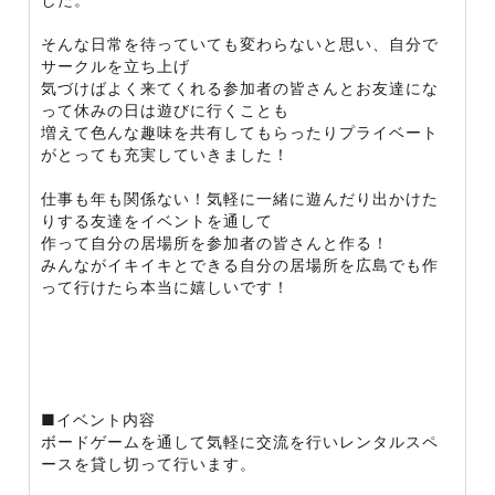
そんな日常を待っていても変わらないと思い、自分で
サークルを立ち上げ
気づけばよく来てくれる参加者の皆さんとお友達にな
って休みの日は遊びに行くことも
増えて色んな趣味を共有してもらったりプライベート
がとっても充実していきました！
仕事も年も関係ない！気軽に一緒に遊んだり出かけた
りする友達をイベントを通して
作って自分の居場所を参加者の皆さんと作る！
みんながイキイキとできる自分の居場所を広島でも作
って行けたら本当に嬉しいです！
■イベント内容
ボードゲームを通して気軽に交流を行いレンタルスペ
ースを貸し切って行います。