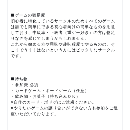
■ゲームの難易度
初心者に特化しているサークルのためすべてのゲーム
は誰でも簡単にできる初心者向けの簡単なものを用意
しており、中級車・上級者（重ゲー好き）の方は物足
りなさを感じてしまうかもしれません。
これから始める方や興味や趣味程度でやるものの、そ
こまでうまくはないという方にはピッタリなサークル
です。
■持ち物
・参加費 必須
・カードゲーム・ボードゲーム（任意）
・飲み物・お菓子（持ち込みＯＫ）
※自作のカード・ボドゲはご遠慮ください。
※やりたいゲームの譲り合いができない方も参加をご遠
慮いただいております。