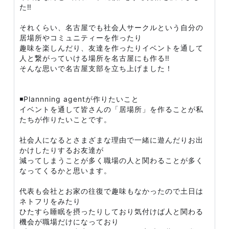
た‼️
それくらい、名古屋でも社会人サークルという自分の
居場所やコミュニティーを作ったり
趣味を楽しんだり、友達を作ったりイベントを通して
人と繋がっていける場所を名古屋にも作る‼️
そんな思いで名古屋支部を立ち上げました！
◾️Plannning agentが作りたいこと
イベントを通して皆さんの「居場所」を作ることが私
たちが作りたいことです。
社会人になるとさまざまな理由で一緒に遊んだりお出
かけしたりするお友達が
減ってしまうことが多く職場の人と関わることが多く
なってくるかと思います。
代表も会社とお家の往復で趣味もなかったので土日は
ネトフリをみたり
ひたすら睡眠を摂ったりしており気付けば人と関わる
機会が職場だけになっており