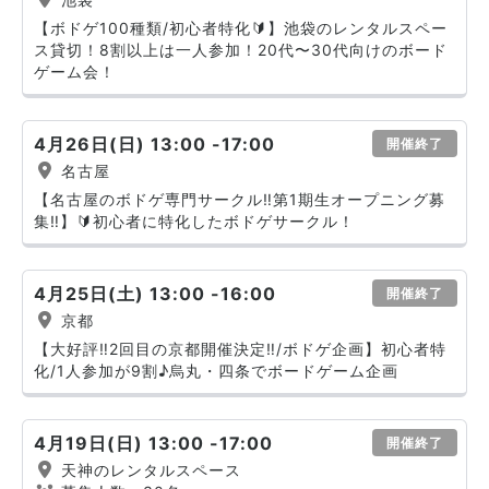
【ボドゲ100種類/初心者特化🔰】池袋のレンタルスペー
ス貸切！8割以上は一人参加！20代〜30代向けのボード
ゲーム会！
4月26日(日) 13:00 -17:00
開催終了
名古屋
【名古屋のボドゲ専門サークル‼️第1期生オープニング募
集‼️】🔰初心者に特化したボドゲサークル！
4月25日(土) 13:00 -16:00
開催終了
京都
【大好評‼️2回目の京都開催決定‼️/ボドゲ企画】初心者特
化/1人参加が9割♪烏丸・四条でボードゲーム企画
4月19日(日) 13:00 -17:00
開催終了
天神のレンタルスペース