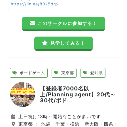
https://lin.ee/83v5drp
このサークルに参加する！
見学してみる！
ボードゲーム
東京都
愛知県
【登録者7000名以
上/Planning agent】20代～
30代/ボド...
土日祝は13時～開始なことが多いです
東京都 ： 池袋・千葉・横浜・新大阪・四条・天