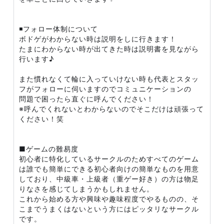
◾️フォロー体制について
ボドゲがわからない時は説明をしに行きます！
たまにわからない時が出てきた時は説明書を見ながら
行います♪
また慣れなくて輪に入っていけない時も代表とスタッ
フがフォローに伺いますのでコミュニケーションの
問題で困ったら直ぐに呼んでください！
※呼んでくれないとわからないのでそこだけは頑張って
ください！笑
■ゲームの難易度
初心者に特化しているサークルのためすべてのゲーム
は誰でも簡単にできる初心者向けの簡単なものを用意
しており、中級車・上級者（重ゲー好き）の方は物足
りなさを感じてしまうかもしれません。
これから始める方や興味や趣味程度でやるものの、そ
こまでうまくはないという方にはピッタリなサークル
です。