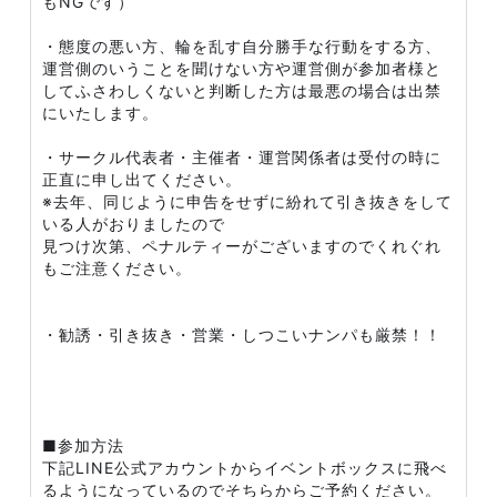
もNGです）
・態度の悪い方、輪を乱す自分勝手な行動をする方、
運営側のいうことを聞けない方や運営側が参加者様と
してふさわしくないと判断した方は最悪の場合は出禁
にいたします。
・サークル代表者・主催者・運営関係者は受付の時に
正直に申し出てください。
※去年、同じように申告をせずに紛れて引き抜きをして
いる人がおりましたので
見つけ次第、ペナルティーがございますのでくれぐれ
もご注意ください。
・勧誘・引き抜き・営業・しつこいナンパも厳禁！！
■参加方法
下記LINE公式アカウントからイベントボックスに飛べ
るようになっているのでそちらからご予約ください。