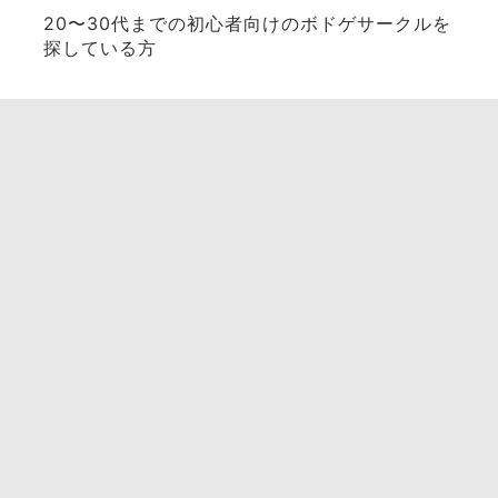
20〜30代までの初心者向けのボドゲサークルを
探している方