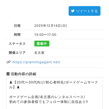
ツイートする
日程
2025年12月14日(日)
時間
13:00〜17:00
ステータス
募集中
開催エリア
名古屋
https://planningagent.net/
活動内容の詳細
♟️【20代〜30代向け/初心者特化/ボードゲームサーク
ル】♟️
ボードゲーム企画/名古屋のレンタルスペース/
初めての参加者様でもフォロー体制に自信あり‼️