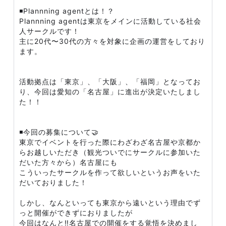
◾️Plannning agentとは！？
Plannning agentは東京をメインに活動している社会
人サークルです！
主に20代〜30代の方々を対象に企画の運営をしており
ます。
活動拠点は「東京」、「大阪」、「福岡」となってお
り、今回は愛知の「名古屋」に進出が決定いたしまし
た！！
◾️今回の募集について🤝
東京でイベントを行った際にわざわざ名古屋や京都か
らお越しいただき（観光ついでにサークルに参加いた
だいた方々から）名古屋にも
こういったサークルを作って欲しいというお声をいた
だいておりました！
しかし、なんといっても東京から遠いという理由でず
っと開催ができずにおりましたが
今回はなんと‼️名古屋での開催をする覚悟を決めまし