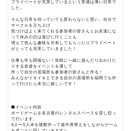
プライベートが充実しているという実感は薄い日常で
した。
そんな日常を待っていても変わらないと思い、自分で
サークルを立ち上げ
気づけばよく来てくれる参加者の皆さんとお友達にな
って休みの日は遊びに行くことも
増えて色んな趣味を共有してもらったりプライベート
がとっても充実していきました！
仕事も年も関係ない！気軽に一緒に遊んだり出かけた
りする友達をイベントを通して
作って自分の居場所を参加者の皆さんと作る！
みんながイキイキとできる自分の居場所を福岡でも作
って行けたら本当に嬉しいです！
■イベント内容
ボードゲームを名古屋のレンタルスペースを貸し切っ
て行います。
4人〜5人卓を複数作って途中席替えをしながらゲーム
を卓ごとに回していきます✨