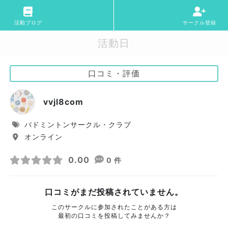
活動ブログ
サークル登録
活動日
口コミ・評価
vvjl8com
バドミントンサークル・クラブ
オンライン
0.00
0 件
口コミがまだ投稿されていません。
このサークルに参加されたことがある方は
最初の口コミを投稿してみませんか？