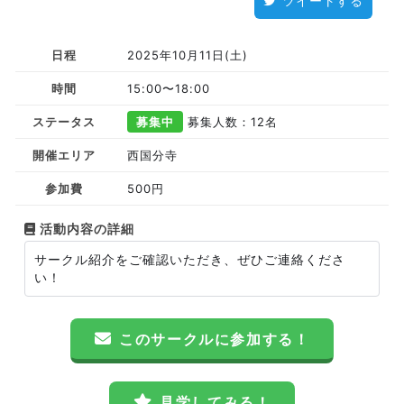
ツイートする
日程
2025年10月11日(土)
時間
15:00〜18:00
ステータス
募集中
募集人数：12名
開催エリア
西国分寺
参加費
500円
活動内容の詳細
サークル紹介をご確認いただき、ぜひご連絡くださ
い！
このサークルに参加する！
見学してみる！