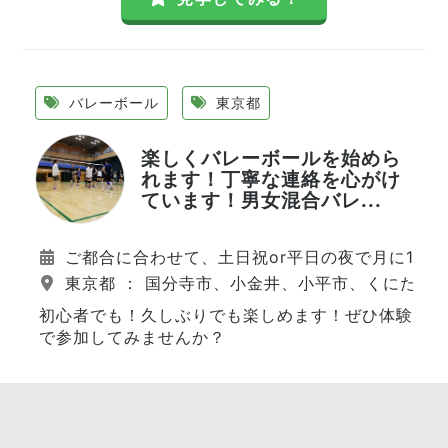
バレーボール
東京都
楽しくバレーボールを始めら
れます！丁寧な連絡を心がけ
ています！男女混合バレ...
ご都合に合わせて、土日祝or平日の夜で月に15～
東京都 ： 国分寺市、小金井、小平市、くにたち
初心者でも！久しぶりでも楽しめます！ぜひ体験
で参加してみませんか？