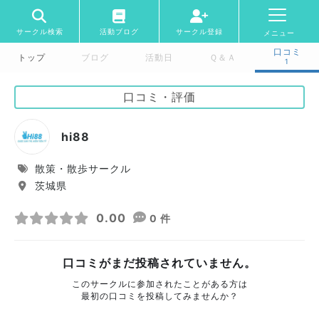
サークル検索
活動ブログ
サークル登録
メニュー
口コミ
トップ
ブログ
活動日
Ｑ＆Ａ
1
口コミ・評価
hi88
散策・散歩サークル
茨城県
0.00
0 件
口コミがまだ投稿されていません。
このサークルに参加されたことがある方は
最初の口コミを投稿してみませんか？