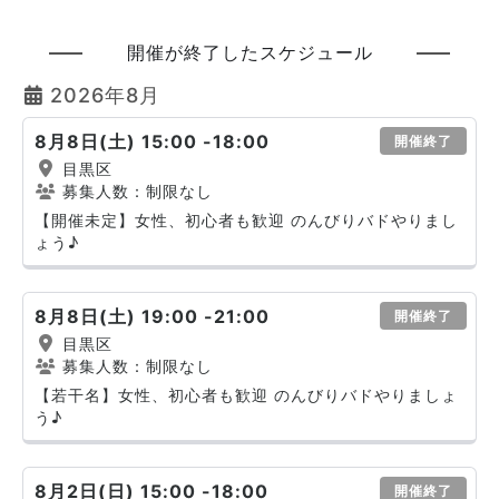
開催が終了したスケジュール
2026年8月
8月8日(土) 15:00 -18:00
開催終了
目黒区
募集人数：制限なし
【開催未定】女性、初心者も歓迎 のんびりバドやりまし
ょう♪
8月8日(土) 19:00 -21:00
開催終了
目黒区
募集人数：制限なし
【若干名】女性、初心者も歓迎 のんびりバドやりましょ
う♪
8月2日(日) 15:00 -18:00
開催終了