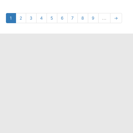
1
2
3
4
5
6
7
8
9
...
→