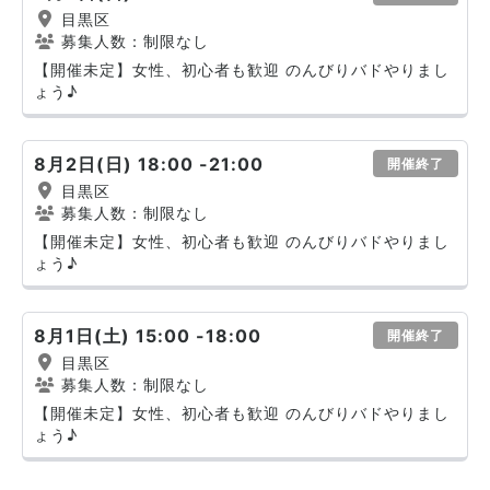
目黒区
募集人数：制限なし
【開催未定】女性、初心者も歓迎 のんびりバドやりまし
ょう♪
8月2日(日) 18:00 -21:00
開催終了
目黒区
募集人数：制限なし
【開催未定】女性、初心者も歓迎 のんびりバドやりまし
ょう♪
8月1日(土) 15:00 -18:00
開催終了
目黒区
募集人数：制限なし
【開催未定】女性、初心者も歓迎 のんびりバドやりまし
ょう♪