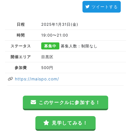
ツイートする
日程
2025年1月31日(金)
時間
19:00〜21:00
ステータス
募集中
募集人数：制限なし
開催エリア
目黒区
参加費
500円
https://maispo.com/
このサークルに参加する！
見学してみる！