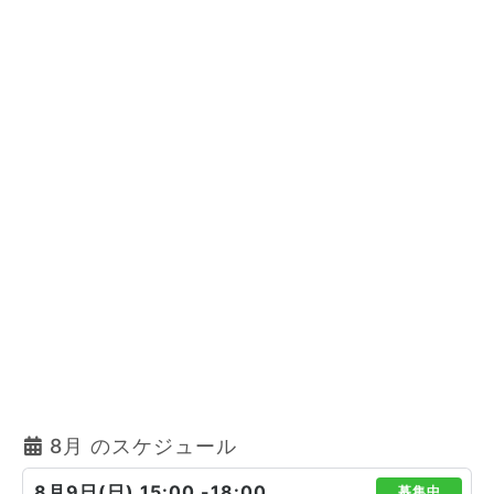
8月 のスケジュール
8月9日(日) 15:00 -18:00
募集中