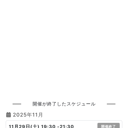
開催が終了したスケジュール
2025年11月
11月29日(土) 19:30 -21:30
開催終了