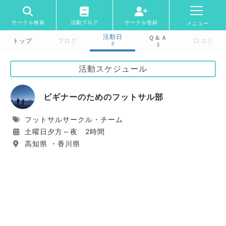
サークル検索
活動ブログ
サークル登録
メニュー
活動日
Ｑ＆Ａ
トップ
ブログ
口コミ
3
3
活動スケジュール
ビギナーのためのフットサル部
フットサルサークル・チーム
土曜日夕方～夜 2時間
高知県 ・香川県