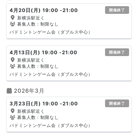
4月20日(月) 19:00 -21:00
開催終了
新横浜駅近く
募集人数：制限なし
バドミントンゲーム会（ダブルス中心）
4月13日(月) 19:00 -21:00
開催終了
新横浜駅近く
募集人数：制限なし
バドミントンゲーム会（ダブルス中心）
2026年3月
3月23日(月) 19:00 -21:00
開催終了
新横浜駅近く
募集人数：制限なし
バドミントンゲーム会（ダブルス中心）