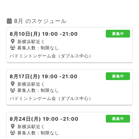
8月 のスケジュール
8月10日(月) 19:00 -21:00
募集中
新横浜駅近く
募集人数：制限なし
バドミントンゲーム会（ダブルス中心）
8月17日(月) 19:00 -21:00
募集中
新横浜駅近く
募集人数：制限なし
バドミントンゲーム会（ダブルス中心）
8月24日(月) 19:00 -21:00
募集中
新横浜駅近く
募集人数：制限なし