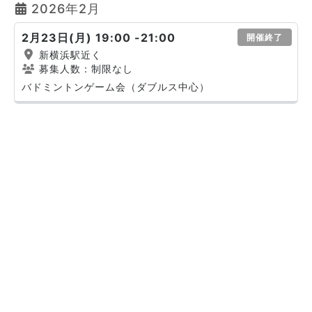
2026年2月
2月23日(月) 19:00 -21:00
開催終了
新横浜駅近く
募集人数：制限なし
バドミントンゲーム会（ダブルス中心）