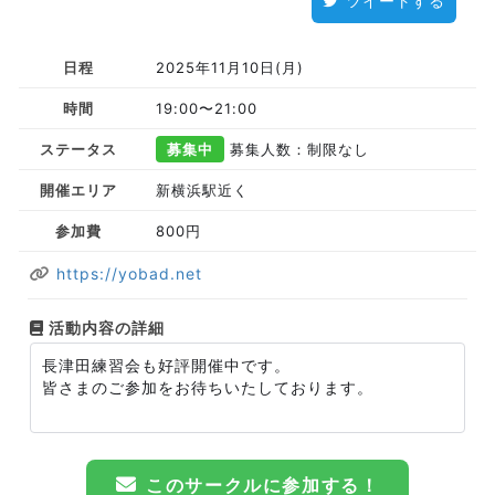
ツイートする
日程
2025年11月10日(月)
時間
19:00〜21:00
ステータス
募集中
募集人数：制限なし
開催エリア
新横浜駅近く
参加費
800円
https://yobad.net
活動内容の詳細
長津田練習会も好評開催中です。
皆さまのご参加をお待ちいたしております。
このサークルに参加する！