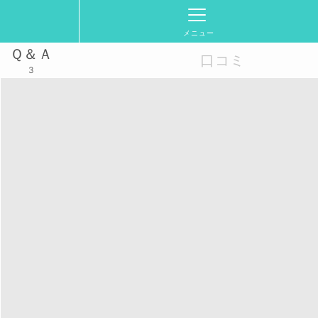
メニュー
Ｑ＆Ａ
口コミ
3