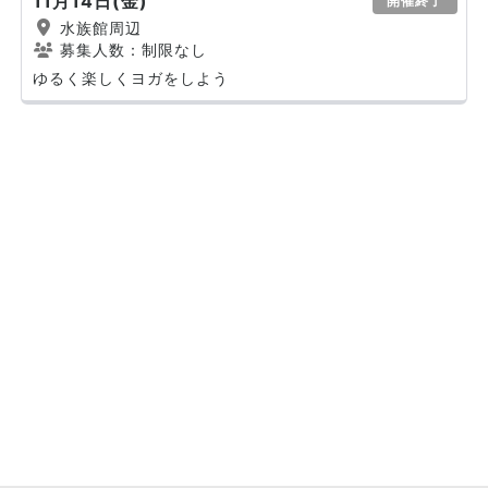
11月14日(金)
開催終了
水族館周辺
募集人数：制限なし
ゆるく楽しくヨガをしよう