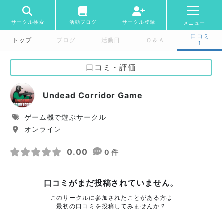
サークル検索
活動ブログ
サークル登録
メニュー
口コミ
トップ
ブログ
活動日
Ｑ＆Ａ
1
口コミ・評価
Undead Corridor Game
ゲーム機で遊ぶサークル
オンライン
0.00
0 件
口コミがまだ投稿されていません。
このサークルに参加されたことがある方は
最初の口コミを投稿してみませんか？