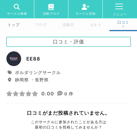
サークル検索
活動ブログ
サークル登録
メニュー
口コミ
トップ
ブログ
活動日
Ｑ＆Ａ
1
口コミ・評価
EE88
ボルダリングサークル
静岡県 ・長野県
0.00
0 件
口コミがまだ投稿されていません。
このサークルに参加されたことがある方は
最初の口コミを投稿してみませんか？