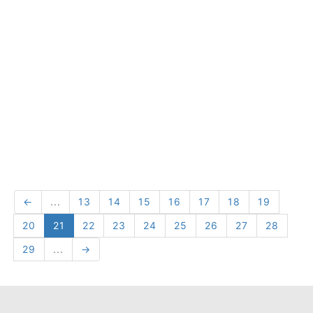
←
...
13
14
15
16
17
18
19
20
21
22
23
24
25
26
27
28
29
...
→