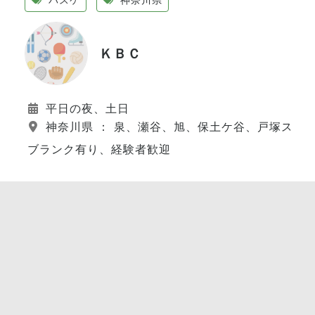
ＫＢＣ
平日の夜、土日
神奈川県 ： 泉、瀬谷、旭、保土ケ谷、戸塚スポ
ブランク有り、経験者歓迎