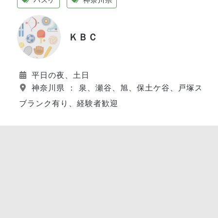
ＫＢＣ
平日の夜、土日
神奈川県 ： 泉、瀬谷、旭、保土ケ谷、戸塚スポ
ブランク有り、経験者歓迎