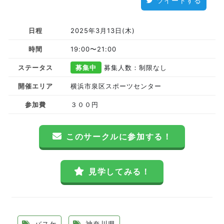
ツイートする
日程
2025年3月13日(木)
時間
19:00〜21:00
ステータス
募集中
募集人数：制限なし
開催エリア
横浜市泉区スポーツセンター
参加費
３００円
このサークルに参加する！
見学してみる！
バスケ
神奈川県