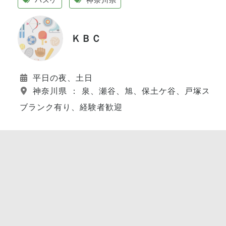
ＫＢＣ
平日の夜、土日
神奈川県 ： 泉、瀬谷、旭、保土ケ谷、戸塚スポ
ブランク有り、経験者歓迎