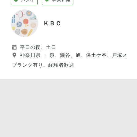
ＫＢＣ
平日の夜、土日
神奈川県 ： 泉、瀬谷、旭、保土ケ谷、戸塚スポ
ブランク有り、経験者歓迎