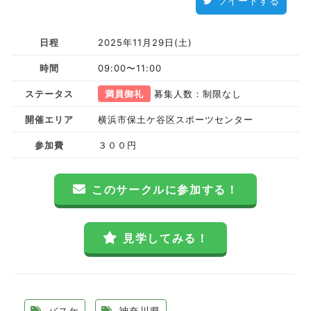
ツイートする
日程
2025年11月29日(土)
時間
09:00〜11:00
ステータス
満員御礼
募集人数：制限なし
開催エリア
横浜市保土ケ谷区スポーツセンター
参加費
３００円
このサークルに参加する！
見学してみる！
バスケ
神奈川県