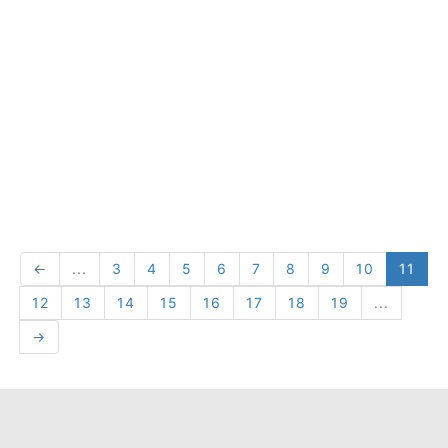
←
...
3
4
5
6
7
8
9
10
11
12
13
14
15
16
17
18
19
...
→