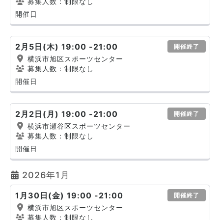
募集人数：制限なし
開催日
2月5日(木) 19:00 -21:00
開催終了
横浜市旭区スポーツセンター
募集人数：制限なし
開催日
2月2日(月) 19:00 -21:00
開催終了
横浜市瀬谷区スポーツセンター
募集人数：制限なし
開催日
2026年1月
1月30日(金) 19:00 -21:00
開催終了
横浜市旭区スポーツセンター
募集人数：制限なし