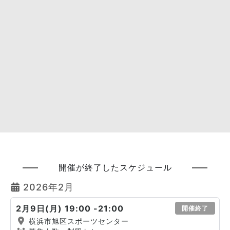
開催が終了したスケジュール
2026年2月
2月9日(月) 19:00 -21:00
開催終了
横浜市旭区スポーツセンター