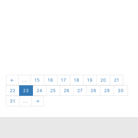
←
...
15
16
17
18
19
20
21
22
23
24
25
26
27
28
29
30
31
...
→