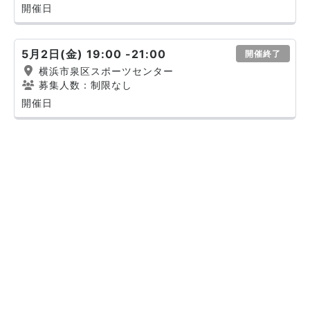
開催日
5月2日(金) 19:00 -21:00
開催終了
横浜市泉区スポーツセンター
募集人数：制限なし
開催日