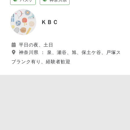
ＫＢＣ
平日の夜、土日
神奈川県 ： 泉、瀬谷、旭、保土ケ谷、戸塚スポ
ブランク有り、経験者歓迎