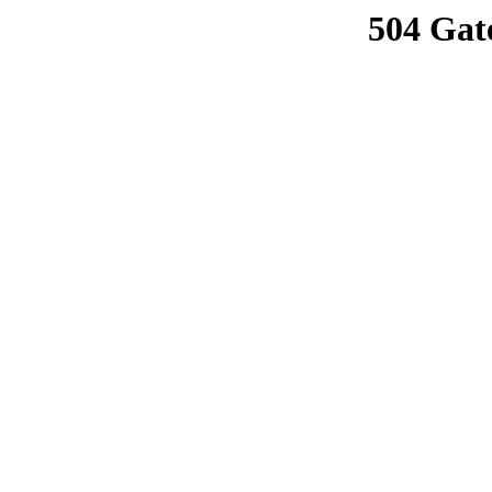
504 Gat