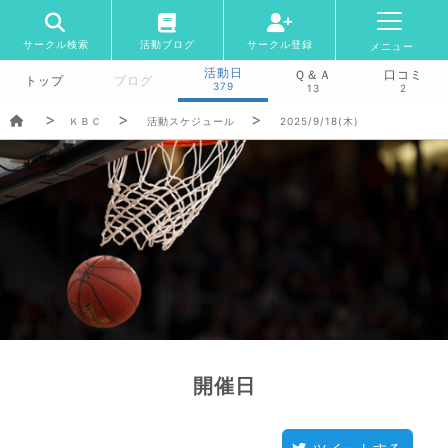
サークル検索
活動ブログ
サークル登録
メニュー
活動日
Ｑ＆Ａ
口コミ
トップ
ブログ
379
13
2
ＫＢＣ
活動スケジュール
2025/9/18(木)
開催日