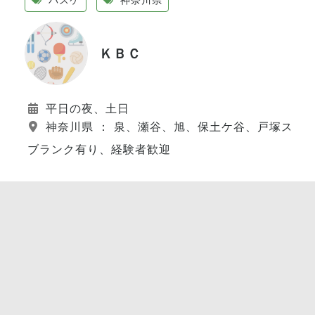
ＫＢＣ
平日の夜、土日
神奈川県 ： 泉、瀬谷、旭、保土ケ谷、戸塚スポ
ブランク有り、経験者歓迎