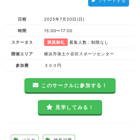
ツイートする
日程
2025年7月20日(日)
時間
15:00〜17:00
ステータス
満員御礼
募集人数：制限なし
開催エリア
横浜市保土ケ谷区スポーツセンター
参加費
３００円
このサークルに参加する！
見学してみる！
バスケ
神奈川県