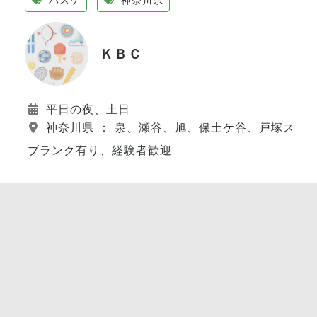
ＫＢＣ
平日の夜、土日
神奈川県 ： 泉、瀬谷、旭、保土ケ谷、戸塚スポ
ブランク有り、経験者歓迎